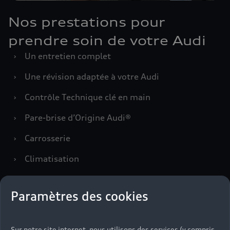
Nos prestations pour
prendre soin de votre Audi
›
Un entretien complet
›
Une révision adaptée à votre Audi
›
Contrôle Technique clé en main
›
Pare-brise d’Origine Audi®
›
Carrosserie
›
Climatisation
›
Freinage
Paramètres des cookies
Prendre rendez-vous
Sur notre site internet, nous utilisons des services (y compris