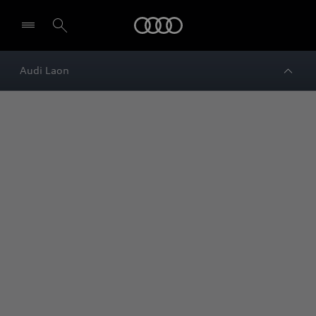
Audi
Audi Laon